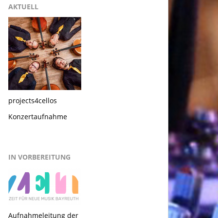
AKTUELL
projects4cellos
Konzertaufnahme
IN VORBEREITUNG
Aufnahmeleitung der