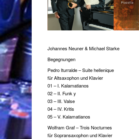
Johannes Neuner & Michael Starke
Begegnungen
Pedro Iturralde – Suite hellenique
für Altsaxophon und Klavier
01 – I. Kalamatianos
02 – II. Funk y
03 – III. Valse
04 – IV. Kritis
05 – V. Kalamatianos
Wolfram Graf – Trois Nocturnes
für Sopransaxophon und Klavier