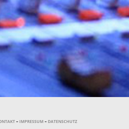
ONTAKT
–
IMPRESSUM
–
DATENSCHUTZ