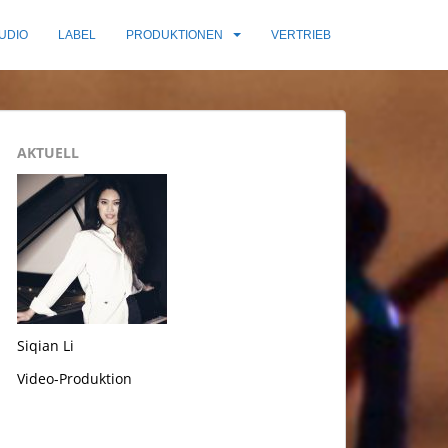
UDIO
LABEL
PRODUKTIONEN
VERTRIEB
AKTUELL
Siqian Li
Video-Produktion