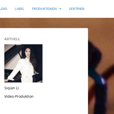
UDIO
LABEL
PRODUKTIONEN
VERTRIEB
AKTUELL
Siqian Li
Video-Produktion