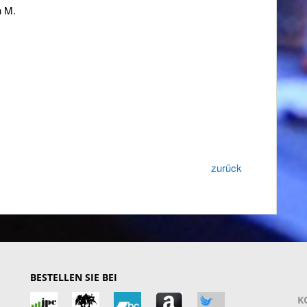
n M.
zurück
BESTELLEN SIE BEI
K