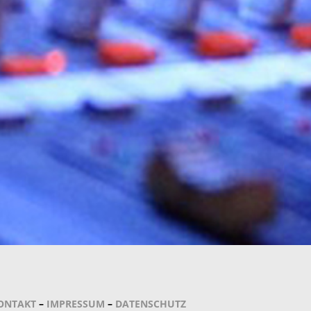
ONTAKT
–
IMPRESSUM
–
DATENSCHUTZ