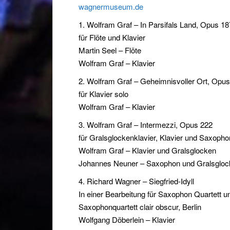
wagnermuseum.de
1. Wolfram Graf – In Parsifals Land, Opus 1
für Flöte und Klavier
Martin Seel – Flöte
Wolfram Graf – Klavier
2. Wolfram Graf – Geheimnisvoller Ort, Opu
für Klavier solo
Wolfram Graf – Klavier
3. Wolfram Graf – Intermezzi, Opus 222
für Gralsglockenklavier, Klavier und Saxopho
Wolfram Graf – Klavier und Gralsglocken
Johannes Neuner – Saxophon und Gralsgloc
4. Richard Wagner – Siegfried-Idyll
In einer Bearbeitung für Saxophon Quartett u
Saxophonquartett clair obscur, Berlin
Wolfgang Döberlein – Klavier