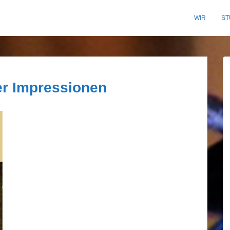
WIR
ST
er Impressionen