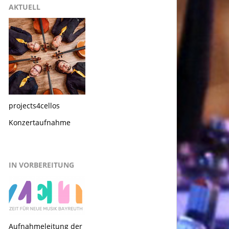
AKTUELL
projects4cellos
Konzertaufnahme
IN VORBEREITUNG
Aufnahmeleitung der